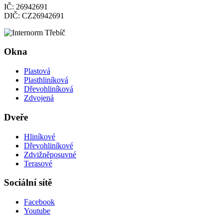
IČ: 26942691
DIČ: CZ26942691
Okna
Plastová
Plasthliníková
Dřevohliníková
Zdvojená
Dveře
Hliníkové
Dřevohliníkové
Zdvižněposuvné
Terasové
Sociální sítě
Facebook
Youtube