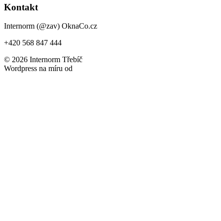
Kontakt
Internorm (@zav) OknaCo.cz
+420 568 847 444
© 2026 Internorm Třebíč
Wordpress na míru od