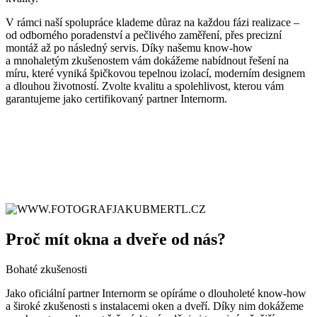
V rámci naší spolupráce klademe důraz na každou fázi realizace –
od odborného poradenství a pečlivého zaměření, přes precizní
montáž až po následný servis. Díky našemu know-how
a mnohaletým zkušenostem vám dokážeme nabídnout řešení na
míru, které vyniká špičkovou tepelnou izolací, moderním designem
a dlouhou životností. Zvolte kvalitu a spolehlivost, kterou vám
garantujeme jako certifikovaný partner Internorm.
Proč mít okna a dveře od nás?
Bohaté zkušenosti
Jako oficiální partner Internorm se opíráme o dlouholeté know-how
a široké zkušenosti s instalacemi oken a dveří. Díky nim dokážeme